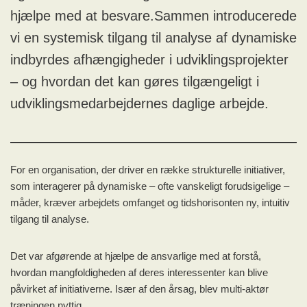
hjælpe med at besvare.Sammen introducerede
vi en systemisk tilgang til analyse af dynamiske
indbyrdes afhængigheder i udviklingsprojekter
– og hvordan det kan gøres tilgængeligt i
udviklingsmedarbejdernes daglige arbejde.
For en organisation, der driver en række strukturelle initiativer,
som interagerer på dynamiske – ofte vanskeligt forudsigelige –
måder, kræver arbejdets omfanget og tidshorisonten ny, intuitiv
tilgang til analyse.
Det var afgørende at hjælpe de ansvarlige med at forstå,
hvordan mangfoldigheden af deres interessenter kan blive
påvirket af initiativerne. Især af den årsag, blev multi-aktør
træningen nyttig.