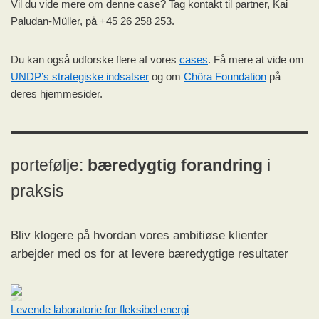
Vil du vide mere om denne case? Tag kontakt til partner, Kai
Paludan-Müller, på +45 26 258 253.
Du kan også udforske flere af vores
cases
. Få mere at vide om
UNDP’s strategiske indsatser
og om
Chôra Foundation
på
deres hjemmesider.
portefølje:
bæredygtig forandring
i
praksis
Bliv klogere på hvordan vores ambitiøse klienter
arbejder med os for at levere bæredygtige resultater
Levende laboratorie for fleksibel energi