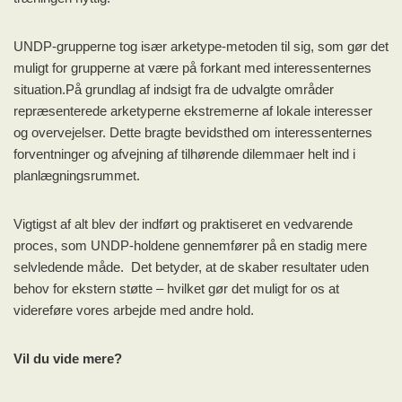
UNDP-grupperne tog især arketype-metoden til sig, som gør det
muligt for grupperne at være på forkant med interessenternes
situation.På grundlag af indsigt fra de udvalgte områder
repræsenterede arketyperne ekstremerne af lokale interesser
og overvejelser. Dette bragte bevidsthed om interessenternes
forventninger og afvejning af tilhørende dilemmaer helt ind i
planlægningsrummet.
Vigtigst af alt blev der indført og praktiseret en vedvarende
proces, som UNDP-holdene gennemfører på en stadig mere
selvledende måde. Det betyder, at de skaber resultater uden
behov for ekstern støtte – hvilket gør det muligt for os at
videreføre vores arbejde med andre hold.
Vil du vide mere?