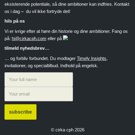
eksisterende potentiale, så dine ambitioner kan indfries. Kontakt
os i dag
–
du vil ikke fortryde det!
hils på os
Vi er ivrige efter at høre din historie og dine ambitioner. Fang os
på:
hi@cirkacph.com
eller på
tilmeld nyhedsbrev…
… og forbliv forbundet. Du modtager
Timely Insights
,
invitationer, og specialtilbud. Indhold på engelsk.
© cirka cph 2026